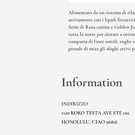
Alimentato da un sistema di rilas
attivamente con i lipidi fitoattiv
Semi di Rosa canina e Golden Jojo
tutta la notte per aiutare a ottim
comparsa di linee sottili, rughe 
prende di mira gli sfoghi attivi pe
Information
INDIRIZZO
1120 KOKO TESTA AVE STE 102
HONOLULU, CIAO 96816