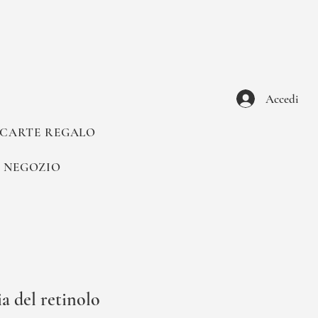
Accedi
CARTE REGALO
NEGOZIO
ia del retinolo