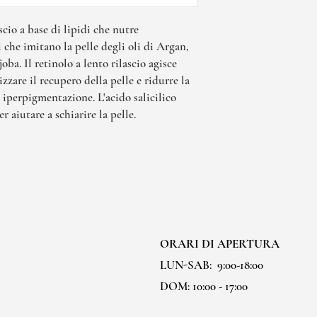
cio a base di lipidi che nutre
i che imitano la pelle degli oli di Argan,
ba. Il retinolo a lento rilascio agisce
izzare il recupero della pelle e ridurre la
e iperpigmentazione. L'acido salicilico
r aiutare a schiarire la pelle.
ORARI DI APERTURA
LUN-SAB:
9:00-18:00
DOM: 10:00 - 17:00