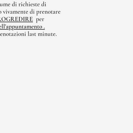
ume di richieste di
 vivamente di prenotare
ROGREDIRE
per
 dell'appuntamento
.
enotazioni last minute.