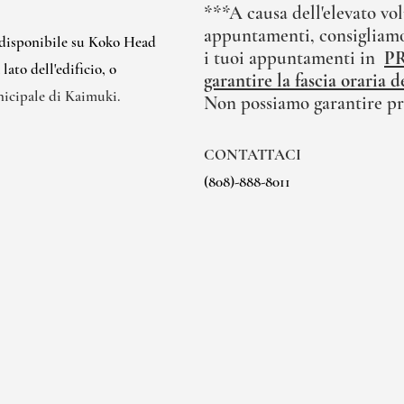
***A causa dell'elevato vol
appuntamenti, consigliamo
 disponibile su Koko Head
i tuoi appuntamenti in
P
ato dell'edificio, o
garantire la fascia oraria
nicipale di Kaimuki.
Non possiamo garantire pr
CONTATTACI
(808)-888-8011